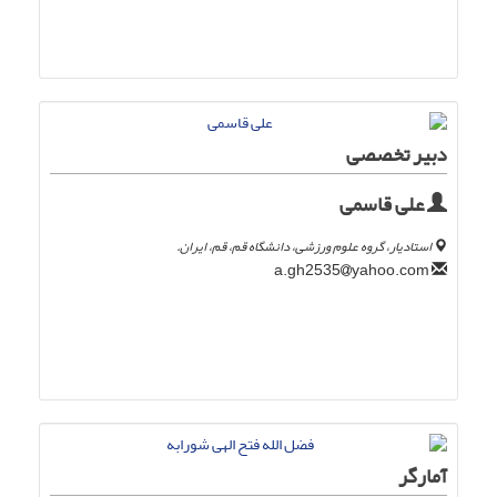
دبیر تخصصی
علی قاسمی
استادیار، گروه علوم ورزشی، دانشگاه قم، قم، ایران.
yahoo.com
a.gh2535
آمارگر