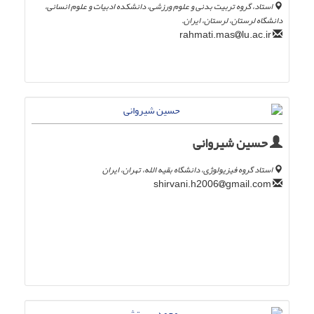
استاد، گروه تربیت بدنی و علوم ورزشی، دانشکده ادبیات و علوم انسانی،
دانشگاه لرستان، لرستان، ایران.
lu.ac.ir
rahmati.mas
حسین شیروانی
استاد گروه فیزیولوژی، دانشگاه بقیه الله، تهران، ایران
gmail.com
shirvani.h2006