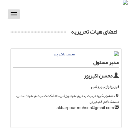
Toggle
vigation
اعضای هیات تحریریه
مدیر مسئول
محسن اکبرپور
فیزیولوژی ورزشی
دانشیار، گروه تربیت بدنی و علوم ورزشی، دانشکده ادبیات و علوم انسانی،
دانشگاه قم، قم، ایران
gmail.com
akbarpour.mohsen