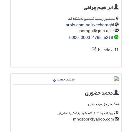
ابراهیم چراغی
دانشیار زیست شناسی دانشگاه قم
profs.qom.ac.ir/echeraghi
qom.ac.ir
cheraghi
0000-0003-4765-5218
h-index:
11
محمد حضوری
تغذیه و رژیم درمانی
گروه تغذیه دانشگاه علوم پزشکی قم، ایران
yahoo.com
mhozoori