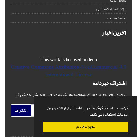
تماس با ما
واژه نامه اختصاصی
نقشه سایت
آخرین اخبار
This work is licensed under a
Creative Commons Attribution-NonCommercial 4.0
International License
اشتراک خبرنامه
برای دریافت اخبار و اطلاعیه های مهم نشریه در خبرنامه نشریه مشترک
شوید.
این وب سایت از کوکی ها برای اطمینان از ارائه بهترین
اشتراک
خدمات استفاده می کند.
متوجه شدم