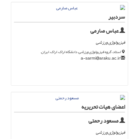
سردبیر
عباس صارمی
فیزیولوژی ورزشی
استاد، گروه فیزیولوژی ورزشی، دانشگاه اراک، اراک، ایران.
araku.ac.ir
a-sarmi
اعضای هیات تحریریه
مسعود رحمتی
فیزیولوژی ورزشی