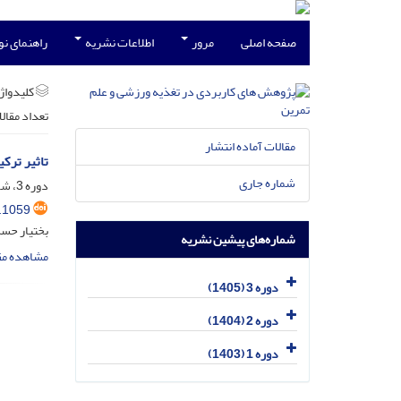
صفحه اصلی
مرور
اطلاعات نشریه
راهنمای ن
کلیدواژه
تعداد مقال
مقالات آماده انتشار
تاثیر ترکیبی روزه داری متناوب TRE و 
شماره جاری
دوره 3، شماره 1، فروردین 1405
.1059
بختیار حس
شماره‌های پیشین نشریه
مشاهده مق
دوره 3 (1405)
دوره 2 (1404)
دوره 1 (1403)