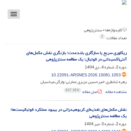
Toggle
vigation
کلیدواژه‌ها =
سنتزپژوهی
2
تعداد مقالات:
ریکاوری سریع یا سازگاری بلندمدت؛ بازنگری نقش مکمل‌های
آنتی‌اکسیدانی در فوتبال: یک مطالعه سنتزپژوهی
دوره 2، شماره 4، دی 1404
10.22091/ARSNES.2026.15081.1053
زهره شانظری؛ امیرحسین عزیزی عمارتی؛ وازگن میناسیان
837.38 K
مشاهده مقاله
اصل مقاله
نقش مکمل‌های تغذیه‌ای کربوهیدراتی در بهبود عملکرد فوتبالیست‌ها:
یک مطالعه سنتزپژوهی
دوره 2، شماره 3، مهر 1404