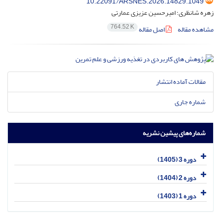
10.22091/ARSNES.2026.14829.1049
زهره شانظری؛ امیرحسین عزیزی عمارتی
764.52 K
مشاهده مقاله
اصل مقاله
مقالات آماده انتشار
شماره جاری
شماره‌های پیشین نشریه
دوره 3 (1405)
دوره 2 (1404)
دوره 1 (1403)