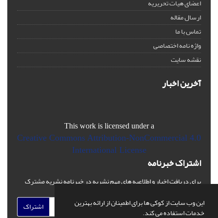
اعضای هیات تحریریه
ارسال مقاله
تماس با ما
واژه نامه اختصاصی
نقشه سایت
آخرین اخبار
This work is licensed under a
Creative Commons Attribution-NonCommercial 4.0
International License
اشتراک خبرنامه
برای دریافت اخبار و اطلاعیه های مهم نشریه در خبرنامه نشریه مشترک
شوید.
این وب سایت از کوکی ها برای اطمینان از ارائه بهترین
اشتراک
خدمات استفاده می کند.