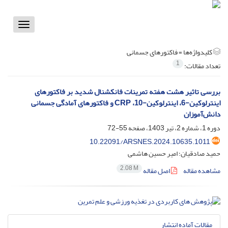
Toggle
vigation
کلیدواژه‌ها =
فاکتورهای جسمانی
1
تعداد مقالات:
بررسی تاثیر هشت هفته تمرینات فانکشنال شدید بر فاکتورهای
اینترلوکین-6، اینترلوکین-10، ‏CRP‏ ‏و فاکتورهای آمادگی جسمانی
دانش‌آموزان
دوره 1، شماره 2، تیر 1403، صفحه
55-72
10.22091/ARSNES.2024.10635.1011
حمید صادقیان؛ امیر حسین هاشمی
2.08 M
مشاهده مقاله
اصل مقاله
مقالات آماده انتشار