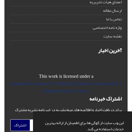
اعضای هیات تحریریه
ارسال مقاله
تماس با ما
واژه نامه اختصاصی
نقشه سایت
آخرین اخبار
This work is licensed under a
Creative Commons Attribution-NonCommercial 4.0
International License
اشتراک خبرنامه
برای دریافت اخبار و اطلاعیه های مهم نشریه در خبرنامه نشریه مشترک
شوید.
این وب سایت از کوکی ها برای اطمینان از ارائه بهترین
اشتراک
خدمات استفاده می کند.