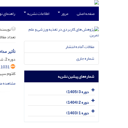
صفحه اصلی
مرور
اطلاعات نشریه
راهنمای ن
نویسند
تعداد مقال
مقالات آماده انتشار
تأثیر مدا
شماره جاری
دوره 2، شماره 2، تیر 1404
.1031
کلثوم سپه
شماره‌های پیشین نشریه
مشاهده مق
دوره 3 (1405)
دوره 2 (1404)
دوره 1 (1403)